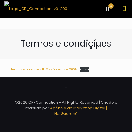
0
Termos e condiçíµes
Termos e condicoes III Missão Paris – 2025
Baixar
©2026 CR-Connection - All Rights Reserved | Criado e
mantido por
Agência de Marketing Digital |
NetGuaraná