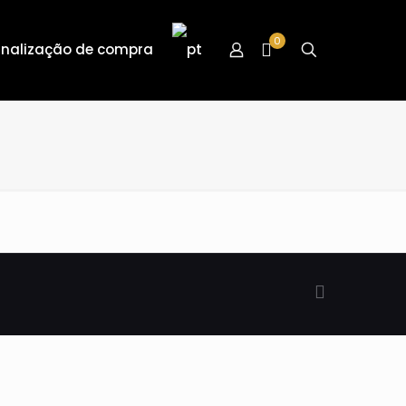
0
inalização de compra