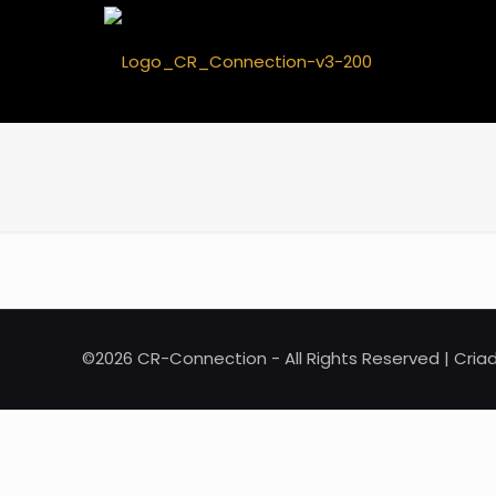
©2026 CR-Connection - All Rights Reserved | Cri