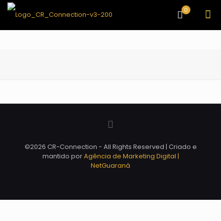
0
©2026 CR-Connection - All Rights Reserved | Criado e
mantido por
Agência de Marketing Digital |
NetGuaraná