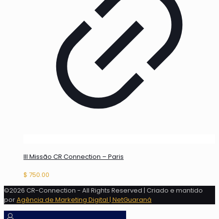
III Missão CR Connection – Paris
$
750.00
©2026 CR-Connection - All Rights Reserved | Criado e mantido
por
Agência de Marketing Digital | NetGuaraná