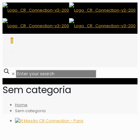
0
$ 0.00
✕
Sem categoria
Home
Sem categoria