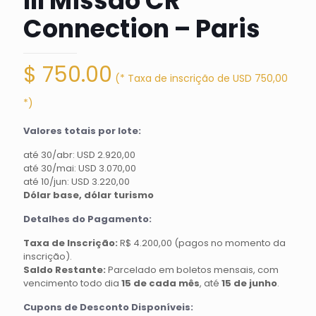
III Missão CR
Connection – Paris
$
750.00
Valores totais por lote:
até 30/abr: USD 2.920,00
até 30/mai: USD 3.070,00
até 10/jun: USD 3.220,00
Dólar base, dólar turismo
Detalhes do Pagamento:
Taxa de Inscrição:
R$ 4.200,00 (pagos no momento da
inscrição).
Saldo Restante:
Parcelado em boletos mensais, com
vencimento todo dia
15 de cada mês
, até
15 de junho
.
Cupons de Desconto Disponíveis: