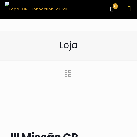
0
Loja